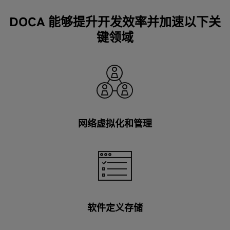
DOCA 能够提升开发效率并加速以下关
键领域
网络虚拟化和管理
软件定义存储