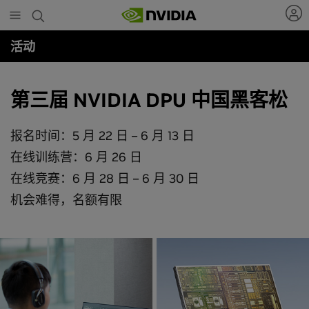
Skip
to
main
活动
content
第三届 NVIDIA DPU 中国黑客松
报名时间：5 月 22 日 – 6 月 13 日
在线训练营：6 月 26 日
在线竞赛：6 月 28 日 – 6 月 30 日
机会难得，名额有限