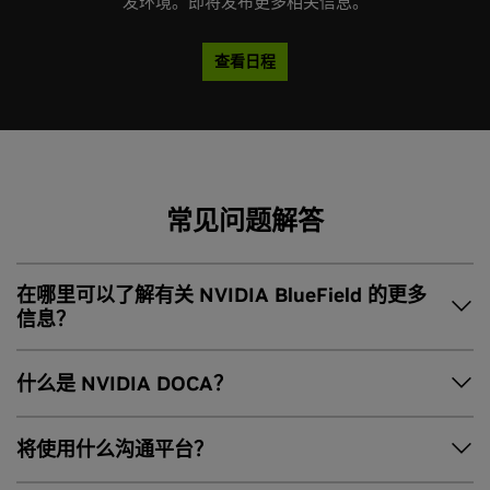
发环境。即将发布更多相关信息。
查看日程
张瑞华
常见问题解答
NVIDIA 解决方案与架构技术总监
在哪里可以了解有关 NVIDIA BlueField 的更多
信息？
请访问
NVIDIA BlueField
了解有关 NVIDIA BlueField 的更多
什么是 NVIDIA DOCA？
信息。
利用
NVIDIA DOCA
开发平台，开发者能够为 NVIDIA
将使用什么沟通平台？
BlueField DPU/SuperNIC 创建网络、存储、安全、管理，以及
AI 与科学计算的基础设施应用程序和服务，就如同
NVIDIA