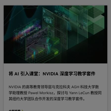
将 AI 引入课堂：NVIDIA 深度学习教学套件
NVIDIA 的高等教育领导层与克拉科夫 AGH 科技大学数
学助理教授 Pawel Morkisz，探讨与 Yann LeCun 教授同
其纽约大学团队合作开发的深度学习教学套件。