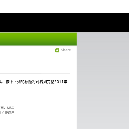
Share
。 按下下列的标题将可看到完整2011年
天宣布，MSC
该软件广泛应用