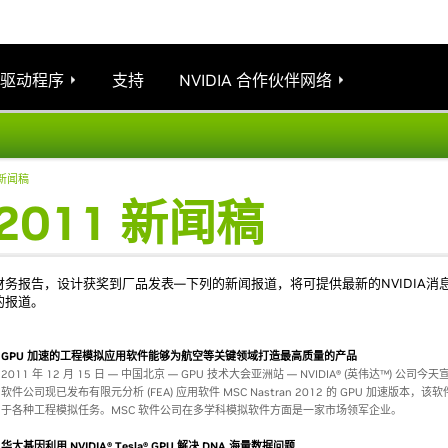
驱动程序
支持
NVIDIA 合作伙伴网络
 新闻稿
2011 新闻稿
财务报告，设计获奖到厂品发表—下列的新闻报道，将可提供最新的NVIDIA消息
的报道。
GPU 加速的工程模拟应用软件能够为航空等关键领域打造最高质量的产品
2011 年 12 月 15 日 — 中国北京 — GPU 技术大会亚洲站 — NVIDIA® (英伟达™) 公司今
软件公司现已发布有限元分析 (FEA) 应用软件 MSC Nastran 2012 的 GPU 加速版本，
于各种工程模拟任务。MSC 软件公司在多学科模拟软件方面是一家市场领军企业。
华大基因利用 NVIDIA® Tesla® GPU 解决 DNA 海量数据问题