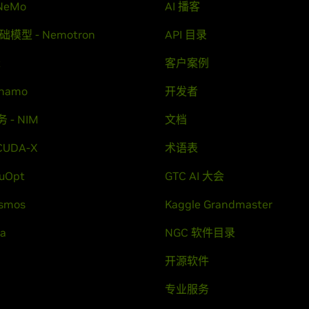
NeMo
AI 播客
础模型 - Nemotron
API 目录
t
客户案例
ynamo
开发者
 - NIM
文档
CUDA-X
术语表
uOpt
GTC AI 大会
osmos
Kaggle Grandmaster
va
NGC 软件目录
开源软件
专业服务