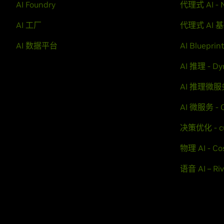
AI Foundry
代理式 AI - 
AI 工厂
代理式 AI 基
AI 数据平台
AI Blueprin
AI 推理 - D
AI 推理微服务
AI 微服务 - 
决策优化 - c
物理 AI - C
语音 AI – Ri