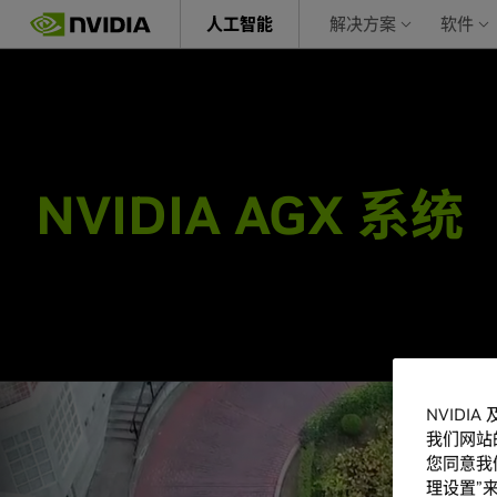
Skip
人工智能
解决方案
软件
to
main
content
NVIDIA AGX 系统
NVIDI
我们网站
您同意我们
理设置”来