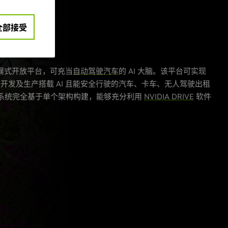
全部接受
扩展式开放平台，可充当
自动驾驶汽车
的 AI 大脑。该平台可实现
开发及生产搭载 AI 且能安全行驶的汽车、卡车、无人驾驶出租
GX 系统完全基于单个架构构建，能够充分利用
NVIDIA DRIVE
软件
。