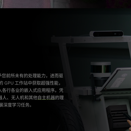
予您前所未有的处理能力，进而驱
的 GPU 工作站中获取超强性能，
 AI 融入各行各业的嵌入式应用程序。凭
器人、无人机和其他
自主机器
的理
开展深度学习任务。