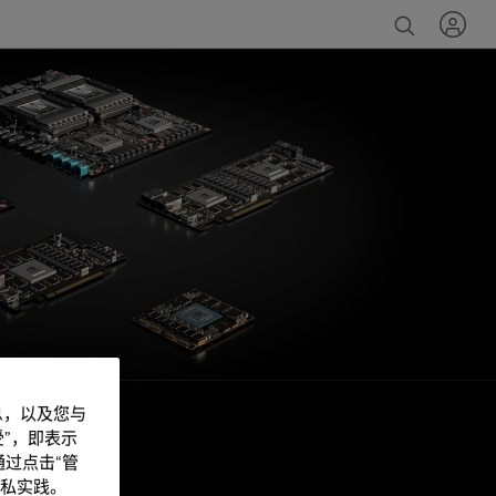
信息，以及您与
”，即表示
过点击“管
私实践。