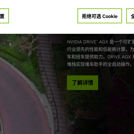
置
拒绝可选 Cookie
自动驾驶汽车
NVIDIA DRIVE
AGX 是一个可
™
行业领先的性能和低能耗计算，为
车和班车提供助力。DRIVE A
堆栈实现堵车助手的全自动操作
了解详情