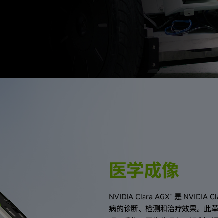
医学成像
NVIDIA Clara AGX
是
NVIDIA C
™
病的诊断、检测和治疗效果。此