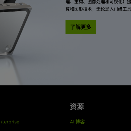
理、重构、图像处理和可视化）提
算和图形技术，无论是入门级工具
了解更多
资源
nterprise
AI 博客