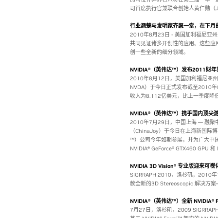
司首席执行官兼联合创始人黄仁勋（Je
行业翘楚与发明家齐聚一堂，在下月
2010年8月23日 - 美国加利福
共同见证诸多开创性的应用。这些应
创一些全新的细分领域。
NVIDIA®（英伟达™）发布2011
2010年8月12日，美国加利福尼亚州
NVDA）于今日正式发布截至2010
收入为8.112亿美元，比上一季度降低
NVIDIA®（英伟达™）携手国内顶尖
2010年7月29日，中国上海 —
（ChinaJoy）于今日在上海新国际
™）公司今年如期参展，并为广大中国玩
NVIDIA® GeForce® GTX460 GPU
NVIDIA 3D Vision® 专业版迎
SIGRRAPH 2010，洛杉矶，201
款全新的3D Stereoscopic 解决方案— 
NVIDIA®（英伟达™）全新 NVIDIA® 
7月27日，洛杉矶，2009 SIGRRA