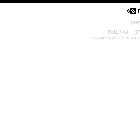
CH
隐私声明
法
Copyright © 2022 NVIDIA Co