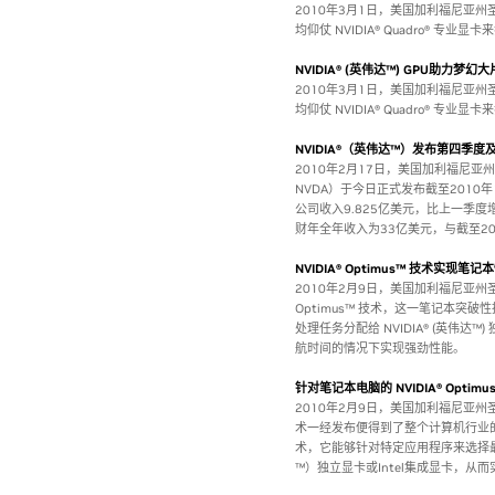
2010年3月1日，美国加利福尼亚
均仰仗 NVIDIA® Quadro® 专
NVIDIA® (英伟达™) GPU助力
2010年3月1日，美国加利福尼亚
均仰仗 NVIDIA® Quadro® 专
NVIDIA®（英伟达™）发布第四季度
2010年2月17日，美国加利福尼亚州
NVDA）于今日正式发布截至2010
公司收入9.825亿美元，比上一季度
财年全年收入为33亿美元，与截至20
NVIDIA® Optimus™ 技术实
2010年2月9日，美国加利福尼亚州圣克拉
Optimus™ 技术，这一笔记本
处理任务分配给 NVIDIA® (英伟达
航时间的情况下实现强劲性能。
针对笔记本电脑的 NVIDIA® Opt
2010年2月9日，美国加利福尼亚州圣克
术一经发布便得到了整个计算机行业的广泛
术，它能够针对特定应用程序来选择最
™）独立显卡或Intel集成显卡，