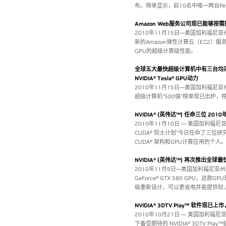
布。榜单显示，前10名中唯一两台Petaf
Amazon Web服务公司现已能够按
2010年11月15日—美国加利福尼亚州
新的Amazon弹性计算云（EC2）服务
GPU的超级计算级性能。
全球五大最快超级计算机中有三台均
NVIDIA® Tesla® GPU动力
2010年11月15日—美国加利福尼亚州
超级计算机“500强”榜单现已出炉，榜单
NVIDIA® (英伟达™) 任命三位 2010年
2010年11月10日 — 美国加利福尼亚州
CUDA® 院士计划”今日任命了三位研
CUDA® 架构和GPU计算应用的个人
NVIDIA® (英伟达™) 再次推出全球最
2010年11月9日—美国加利福尼亚州圣克
GeForce® GTX 580 GPU，这款
级重新设计，可以更省电并能提供较
NVIDIA® 3DTV Play™ 软件
2010年10月21日 — 美国加利福尼
下备受期待的 NVIDIA® 3DTV Pla