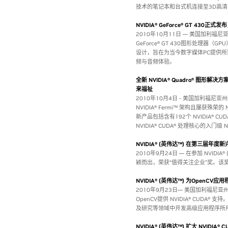
技术的笔记本和台式机连接至3D高
NVIDIA® GeForce® GT 43
2010年10月11日 — 美国加利福尼亚州
GeForce® GT 430图形处理器
设计，旨在为当今数字媒体PC提供
频与音频体验。
全新 NVIDIA® Quadro® 图形
来福祉
2010年10月4日 - 美国加利福尼亚州
NVIDIA® Fermi™ 架构且屡获殊荣
新产品包括含有192个 NVIDIA® CUDA
NVIDIA® CUDA® 处理核心的入门级 NVI
NVIDIA® (英伟达™) 在第三届
2010年9月24日 — 在参加 NVID
颖而出，荣获“值得关注企业”奖。
NVIDIA® (英伟达™) 为OpenCV
2010年9月23日— 美国加利福尼亚州
OpenCV提供 NVIDIA® CUD
及研究等领域中开发高级应用程序所
NVIDIA® (英伟达™) 扩大 NVI