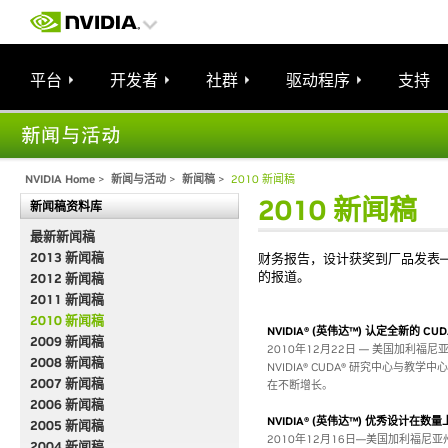
平台
开发者
社群
驱动程序
支持
NVIDIA Home
>
新闻与活动
>
新闻稿
>
2010 新闻稿
2010 新闻稿
新闻稿资料库
最新新闻稿
2013 新闻稿
财务报告，设计获奖到厂品发表—
的报道。
2012 新闻稿
2011 新闻稿
2010 新闻稿
NVIDIA® (英伟达™) 认定全新的 
2009 新闻稿
2010年12月22日 — 美国加利福尼亚
2008 新闻稿
NVIDIA® CUDA® 研究中心与教学
2007 新闻稿
在不断增长。
2006 新闻稿
NVIDIA® (英伟达™) 优秀设计在数量上
2005 新闻稿
2010年12月16日—美国加利福尼亚
2004 新闻稿