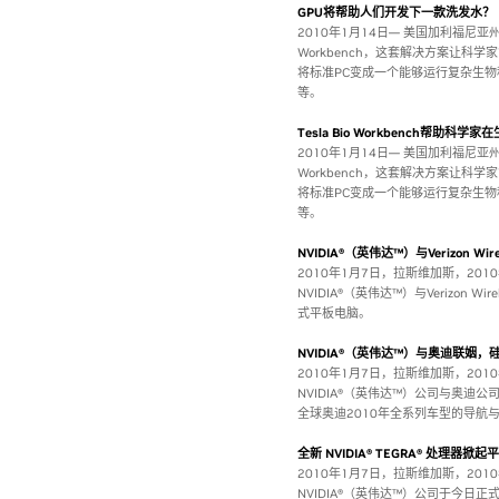
GPU将帮助人们开发下一款洗发水？
2010年1月14日— 美国加利福尼亚州
Workbench，这套解决方案让科学家能
将标准PC变成一个能够运行复杂生物
等。
Tesla Bio Workbench帮助
2010年1月14日— 美国加利福尼亚州
Workbench，这套解决方案让科学家能
将标准PC变成一个能够运行复杂生物
等。
NVIDIA®（英伟达™）与Verizon
2010年1月7日，拉斯维加斯，20
NVIDIA®（英伟达™）与Verizon 
式平板电脑。
NVIDIA®（英伟达™）与奥迪联姻
2010年1月7日，拉斯维加斯，20
NVIDIA®（英伟达™）公司与奥迪公
全球奥迪2010年全系列车型的导航
全新 NVIDIA® TEGRA® 处理器掀
2010年1月7日，拉斯维加斯，20
NVIDIA®（英伟达™）公司于今日正式