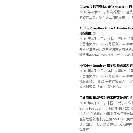
由GPU提供强劲动力的AMBER 1
2010年4月29日，加利福尼亚州圣克
的软件工具。随着该工具的发布，原
Adobe Creative Suite 5 Pro
频编辑能力
2010年4月12日， 美国内华达州
下层南大厅SL 5629号展台）— NVIDI
图形解决方案，这些解决方案均已通过Adob
释放出Adobe Premiere Pro®
NVIDIA® Quadro® 数字视频
2010年4月12日， 美国内华达州
下层南大厅SL 5629号展台）— NVIDI
视频管线，引领新一代广播潮流。NVID
大幅加速实况3D广播的制作。
全新旗舰耀动登场 酷炫视觉好戏连台
2010年4月10日，中国，上海 — 众多
Game Festival，以下简称NGF
伟达™) 台式机GPU事业部总经理朱翰瑞 
区总经理张建中先生和 NVIDIA® 
商，OEM厂商、以及游戏开发商在内
戏盛宴。