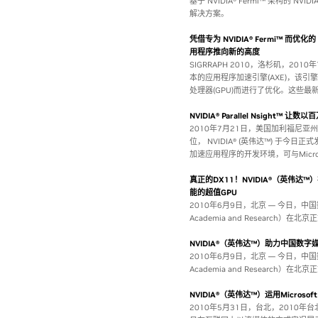
基于 NVIDIA® Fermi™ 架构的 NVID
解决方案。
凭借专为 NVIDIA® Fermi™ 而优化
用程序推向新的高度
SIGRRAPH 2010，洛杉矶，2010年
本的应用程序加速引擎(AXE)，该引擎专为基于
处理器(GPU)而进行了优化。这些最
NVIDIA® Parallel Nsight™ 让
2010年7月21日，美国加利福尼
位， NVIDIA® (英伟达™) 于今日正式发
加速应用程序的开发环境，可与Microsof
真正的DX11！NVIDIA®（英伟达™
能的超值GPU
2010年6月9日，北京 — 今日，中国数字媒体产
Academia and Researc
NVIDIA®（英伟达™）助力中国数字
2010年6月9日，北京 — 今日，中国数字媒体产
Academia and Researc
NVIDIA®（英伟达™）运用Microsoft
2010年5月31日，台北，2010年台