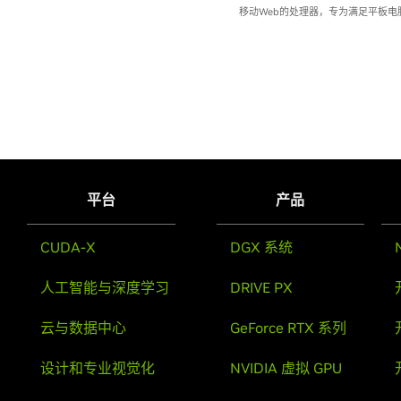
移动Web的处理器，专为满足平板
平台
产品
CUDA-X
DGX 系统
人工智能与深度学习
DRIVE PX
云与数据中心
GeForce RTX 系列
设计和专业视觉化
NVIDIA 虚拟 GPU