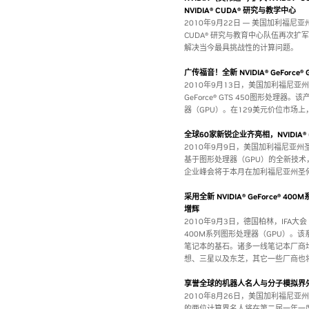
NVIDIA® CUDA® 研究与教学中心
2010年9月22日 — 美国加利福尼亚州
CUDA® 研究与教育中心队伍再次
解决当今最具挑战性的计算问题。
广传福音！全新 NVIDIA® GeForc
2010年9月13日，美国加利福尼亚州圣克
GeForce® GTS 450图形处理器。该产
器（GPU）。在129美元价位市场
全球60家新锐企业齐亮相，NVIDIA
2010年9月9日，美国加利福尼亚州
基于图形处理器（GPU）的全新技
企业峰会将于本月在加利福尼亚州圣
采用全新 NVIDIA® GeForce® 400M
增辉
2010年9月3日，德国柏林，IFA大会 — N
400M系列图形处理器（GPU）。该系列GPU
笔记本的基石。诸多一线笔记本厂商
想、三星以及东芝，其它一些厂商也
享誉全球的机器人名人与分子模拟界先驱
2010年8月26日，美国加利福尼亚
的两位计算界名人将在第二届一年一度的G