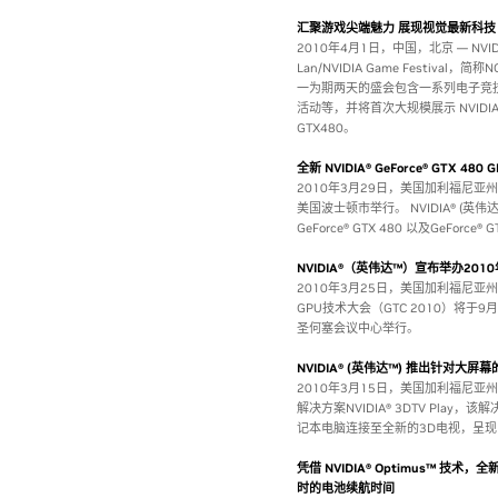
汇聚游戏尖端魅力 展现视觉最新科技 
2010年4月1日，中国，北京 — NVI
Lan/NVIDIA Game Festiva
一为期两天的盛会包含一系列电子竞
活动等，并将首次大规模展示 NVIDIA® 
GTX480。
全新 NVIDIA® GeForce® GTX 
2010年3月29日，美国加利福尼亚
美国波士顿市举行。 NVIDIA® (英
GeForce® GTX 480 以及GeForce® 
NVIDIA®（英伟达™）宣布举办201
2010年3月25日，美国加利福尼亚州
GPU技术大会（GTC 2010）将
圣何塞会议中心举行。
NVIDIA® (英伟达™) 推出针对大屏幕
2010年3月15日，美国加利福尼亚州圣
解决方案NVIDIA® 3DTV Play，该
记本电脑连接至全新的3D电视，呈现
凭借 NVIDIA® Optimus™ 技术
时的电池续航时间