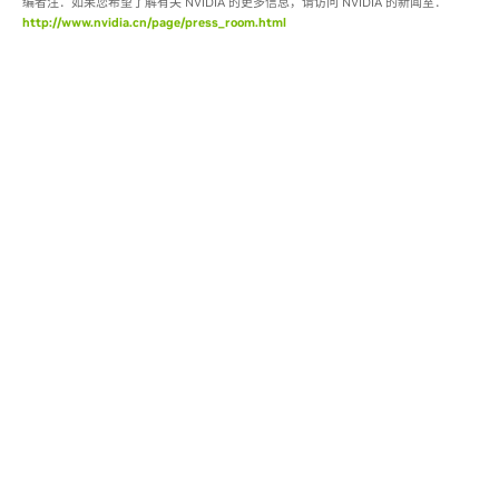
编者注：如果您希望了解有关 NVIDIA 的更多信息，请访问 NVIDIA 的新闻室：
http://www.nvidia.cn/page/press_room.html