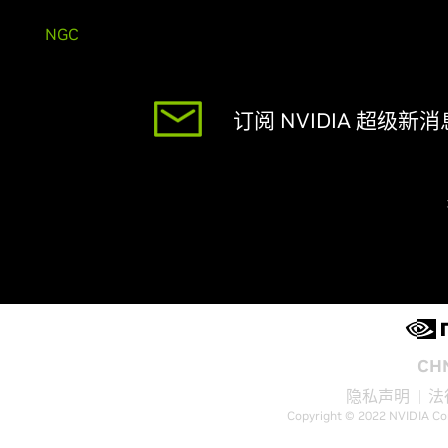
NGC
订阅 NVIDIA 超级新消
CH
隐私声明
法
Copyright © 2022 NVIDIA Co