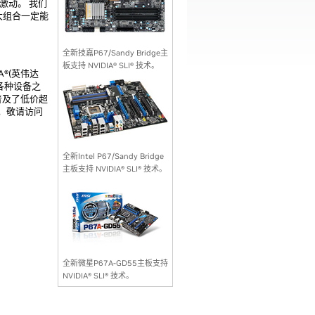
常激动。 我们
一强大组合一定能
全新技嘉P67/Sandy Bridge主
板支持 NVIDIA® SLI® 技术。
A®(英伟达
各种设备之
而普及了低价超
息，敬请访问
全新Intel P67/Sandy Bridge
主板支持 NVIDIA® SLI® 技术。
全新微星P67A-GD55主板支持
NVIDIA® SLI® 技术。