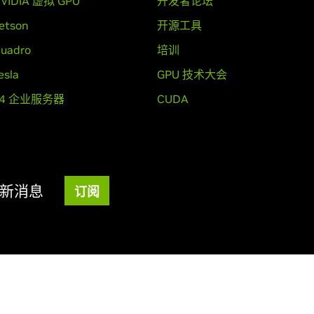
VIDIA 虚拟 GPU
开发者论坛
etson
开源工具
uadro
培训
esla
GPU 技术大会
T4 企业服务器
CUDA
超级新消息
订阅