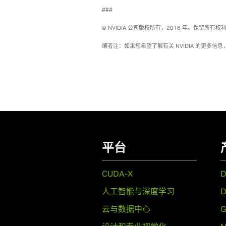
###
© NVIDIA 公司版权所有，2016 年。保
编者注：如果您希望了解有关 NVIDIA 的更多信息，
平台
CUDA-X
人工智能与深度学习
D
云与数据中心
G