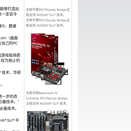
消费者能够打造出
全新华擎P67/Sandy Bridge主
璧合一定会令
板支持 NVIDIA® SLI® 技术。
全新华擎P67/Sandy Bridge主
睿i5、酷睿
板支持 NVIDIA® SLI® 技术。
tion（曲面
在自己的PC
增强游戏临场感
令人叹为观止的
I® 技术，华硕
w
。
全新华硕Maximum IV
做了进一步的改
Extreme P67/Sandy Bridge
一必备技术。”
主板支持 NVIDIA® SLI® 技术。
台的必备技术。
 SLI® 平