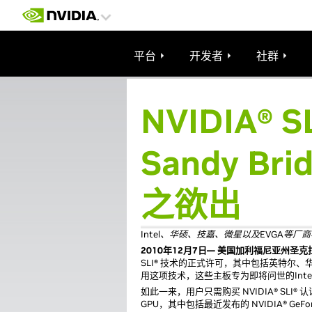
平台
开发者
社群
NVIDIA® 
Sandy B
之欲出
Intel、华硕、技嘉、微星以及EVGA等厂商将推出
2010年12月7日— 美国加利福尼亚州圣
SLI® 技术的正式许可，其中包括英特尔、华硕
用这项技术，这些主板专为即将问世的Intel® 
如此一来，用户只需购买 NVIDIA® SLI® 认
GPU，其中包括最近发布的 NVIDIA® GeForce