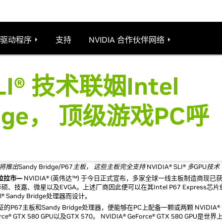
驱动程序
支持
NVIDIA 合作伙伴网络
SLI® 技术联姻Intel
ridge， 顶级游戏PC呼
Sandy Bridge/P67主板， 这些主板完全支持 NVIDIA® SLI® 多GPU技术
克拉拉市—
NVIDIA® (英伟达™) 于今日正式宣布，多家全球一线主板制造商现已获得 
、技嘉、微星以及EVGA。上述厂商因此便可以在其Intel P67 Express芯
Sandy Bridge处理器而设计。
证的P67主板和Sandy Bridge处理器，便能够在PC上配备一颗或两颗 NVIDIA® Ge
® GTX 580 GPU以及GTX 570。 NVIDIA® GeForce® GTX 580 GPU是世