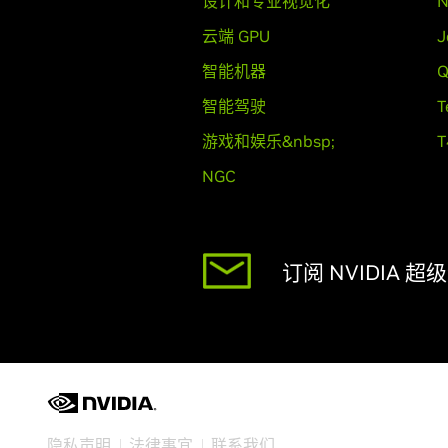
设计和专业视觉化
N
云端 GPU
J
智能机器
Q
智能驾驶
T
游戏和娱乐&nbsp;
NGC
订阅 NVIDIA 
隐私声明
法律事宜
联系我们