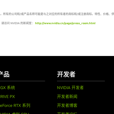
留所有权利。所有的公司和/或产品名称可能是与之对应的所有者的商标和/或注册商标。特性、价
请访问 NVIDIA 的新闻室：
http://www.nvidia.cn/page/press_room.html
产品
开发者
DGX 系统
NVIDIA 开发者
RIVE PX
开发者新闻
eForce RTX 系列
开发者博客