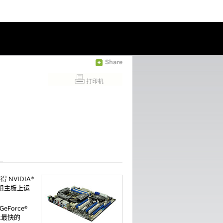
Share
NVIDIA®
片组主板上运
Force®
界上最快的