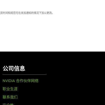
格、供货时间和规范可在未加通知的情况下加以更改。
公司信息
NVIDIA 合作伙伴网络
职业生涯
联系我们