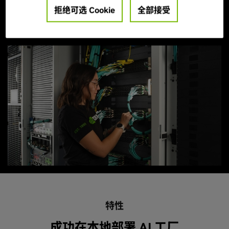
成了相当于数十年的工程工作量。
拒绝可选 Cookie
全部接受
探索关键成果
特性
成功在本地部署 AI 工厂