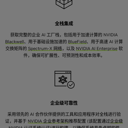
全栈集成
获取完整的企业 AI 工厂栈，包括用于加速计算的 NVIDIA
Blackwell
、用于基础设施加速的
BlueField
、用于高速 AI 计算
交换矩阵的
Spectrum-X 网络
，以及
NVIDIA AI Enterprise
软
件，确保可扩展性、可预测性和成本效率。
企业级可靠性
采用领先的 AI 合作伙伴提供的工具和应用程序对全栈进行验
证，并基于
NVIDIA 企业参考架构
推荐配置 (该配置通过
企业级
NVIDIA 认证系统
认证)进行构建，以确保系统具备卓越的性