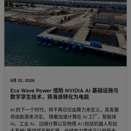
工具的速度越快，智能体执行当前任务的速度也就越
快。 对于 AI 工厂而言，GPU 利用率是数据中心最宝
贵的资源。因此，任何等待任务完成
6月 22, 2026
Eco Wave Power 借助 NVIDIA AI 基础设施与
数字孪生技术，将海浪转化为电能
AI 的下一个时代，将不再仅仅由算力来定义，其发展
将由能源来决定。 随着加速计算在 AI 工厂、智能体
AI、工业 AI、边缘计算以及物理 AI (包括机器人和自
主系统) 等领域不断扩展，全球电力需求正以前所未有