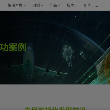
…
解决方案
用例
产品
技术
新闻
功案例