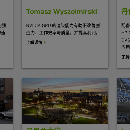
Tomasz Wyszolmirski
丹
 的强
NVIDIA GPU 的渲染能力有助于改善创
配备
的速
造力、工作效率与质量，并提高利润。
HP
DV
了解详情
应用
了解