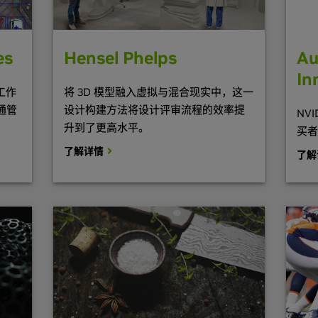
es
Hensel Phelps
Au
In
 工作
将 3D 模型融入虚拟与混合现实中，这一
通管
设计构建方法将设计评审流程的效率提
NV
升到了更高水平。
买者
了解详情
了解