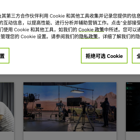
立足可视化发展前沿
建筑公司、医疗服务提供商及大型电影工作室，来自
A 及其第三方合作伙伴利用 Cookie 和其他工具收集并记录您提供的
的互动信息，以提高性能、进行分析并辅助营销工作。点击“全部接受
术，以创新方式推动业务转型。 他们借由我们的技术
使用 Cookie 和其他工具，如我们的
Cookie 政策
中所述。您可以通
们在视觉计算领域不断挑战极限，创造新的可能。
管理您的 Cookie 设置。请参阅我们的
隐私政策
，详细了解我们的隐
我们非常高兴与您分享他们的成功案例。
置
拒绝可选 Cookie