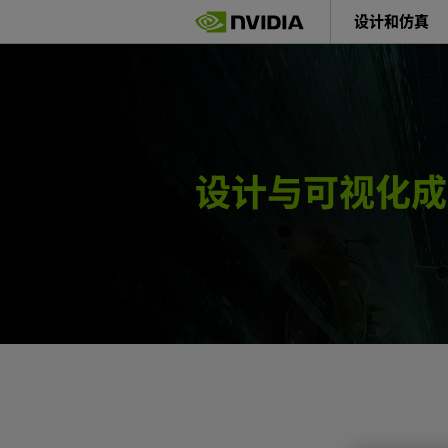
Skip
设计和仿真
to
main
content
设计与可视化成