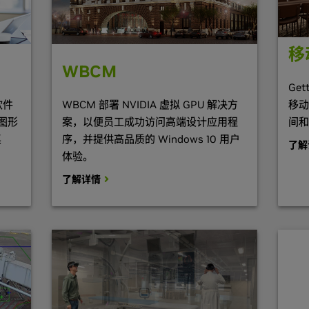
移
WBCM
Get
移动
 软件
WBCM 部署 NVIDIA 虚拟 GPU 解决方
间和
高图形
案，以便员工成功访问高端设计应用程
桌
序，并提供高品质的 Windows 10 用户
了解
体验。
了解详情