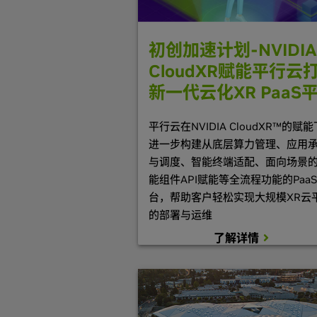
初创加速计划-NVIDIA
CloudXR赋能平行云
新一代云化XR P
aa
S
平行云在NVIDIA CloudXR™的赋
进一步构建从底层算力管理、应用
与调度、智能终端适配、面向场景
能组件API赋能等全流程功能的Paa
台，帮助客户轻松实现大规模XR云
的部署与运维
了解详情