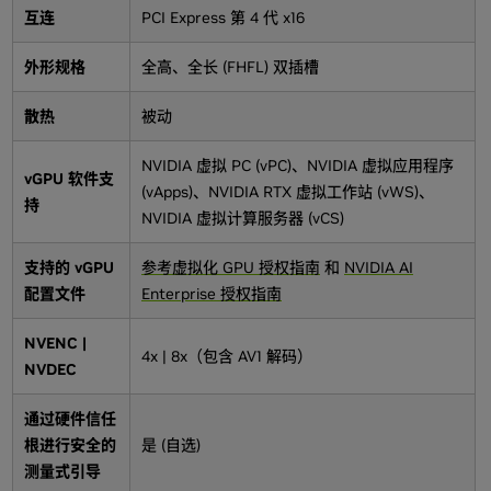
互连
PCI Express 第 4 代 x16
外形规格
全高、全长 (FHFL) 双插槽
散热
被动
NVIDIA 虚拟 PC (vPC)、NVIDIA 虚拟应用程序
vGPU 软件支
(vApps)、NVIDIA RTX 虚拟工作站 (vWS)、
持
NVIDIA 虚拟计算服务器 (vCS)
支持的 vGPU
参考虚拟化 GPU 授权指南
和
NVIDIA AI
配置文件
Enterprise 授权指南
NVENC |
4x | 8x（包含 AV1 解码）
NVDEC
通过硬件信任
根进行安全的
是 (自选)
测量式引导