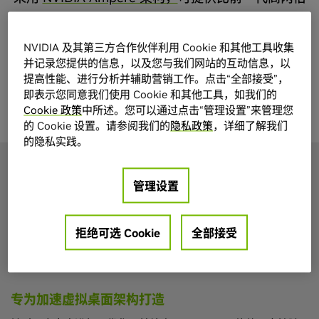
的用户密度，同时还能确保提供出色的使用者体验。
NVIDIA 及其第三方合作伙伴利用 Cookie 和其他工具收集
下载 NVIDIA A16 性能数据表 (PDF 258 KB)
并记录您提供的信息，以及您与我们网站的互动信息，以
提高性能、进行分析并辅助营销工作。点击“全部接受”，
下载 NVIDIA A16 产品简介 (PDF 383 KB)
即表示您同意我们使用 Cookie 和其他工具，如我们的
Cookie 政策
中所述。您可以通过点击“管理设置”来管理您
的 Cookie 设置。请参阅我们的
隐私政策
，详细了解我们
的隐私实践。
管理设置
特性
提高虚拟桌面的标准
拒绝可选 Cookie
全部接受
专为加速虚拟桌面架构打造