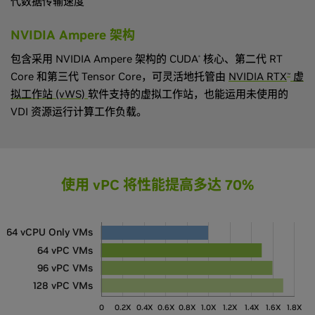
代数据传输速度
NVIDIA Ampere 架构
包含采用 NVIDIA Ampere 架构的 CUDA
核心、第二代 RT
®
Core 和第三代 Tensor Core，可灵活地托管由
NVIDIA RTX
虚
™
拟工作站 (vWS)
软件支持的虚拟工作站，也能运用未使用的
VDI 资源运行计算工作负载。
使用
v
PC 将性能提高多达 70%
64 vCPU Only VMs
64 vPC VMs
96 vPC VMs
128 vPC VMs
0
0.2X
0.4X
0.6X
0.8X
1.0X
1.2X
1.4X
1.6X
1.8X