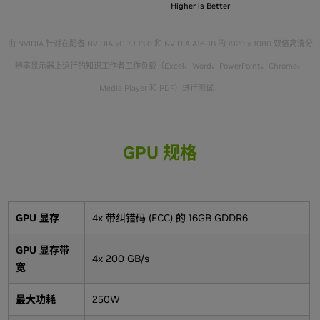
Higher is Better
由 NVIDIA 针对在配备 NVIDIA vGPU 13.0 和 NVIDIA A16-1B 的 1920 x 1080 双倍高清分
辨率显示器上运行的知识工作者工作负载（Excel、Word、PowerPoint、Chrome、
Media Player 和 PDF）进行测试。
GPU 规格
GPU 显存
4x 带纠错码 (ECC) 的 16GB GDDR6
GPU 显存带
4x 200 GB/s
宽
最大功耗
250W