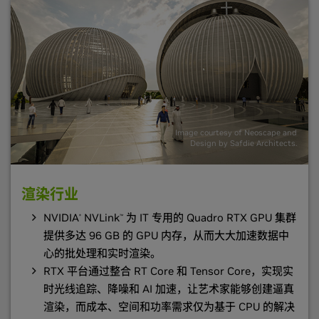
Image courtesy of Neoscape and
Design by Safdie Architects.
渲染行业
NVIDIA
NVLink
为 IT 专用的 Quadro RTX GPU 集群
®
™
提供多达 96 GB 的 GPU 内存，从而大大加速数据中
心的批处理和实时渲染。
RTX 平台通过整合 RT Core 和 Tensor Core，实现实
时光线追踪、降噪和 AI 加速，让艺术家能够创建逼真
渲染，而成本、空间和功率需求仅为基于 CPU 的解决