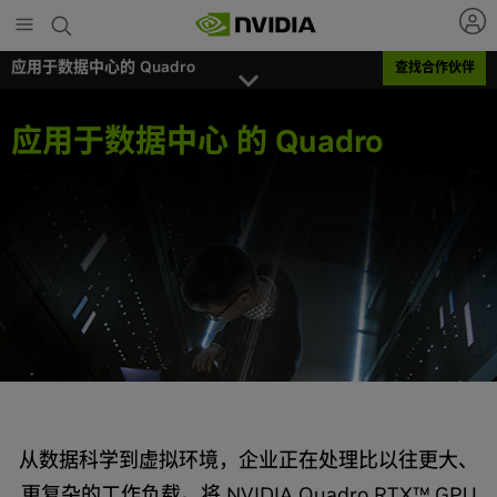
Skip
to
main
应用于数据中心的 Quadro
查找合作伙伴
content
应用于数据中心 的 Quadro
从数据科学到虚拟环境，企业正在处理比以往更大、
更复杂的工作负载。将 NVIDIA Quadro RTX™ GPU