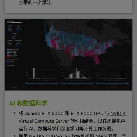
方案的一小部分。
AI 和数据科学
将 Quadro RTX 6000 和 RTX 8000 GPU 与
NVIDIA
Virtual Compute Server
软件相结合，以在虚拟机中
运行 AI、数据科学和深度学习等计算工作负载。
利用
NVIDIA CUDA-X AI
软件堆栈和
NGC
容器
，实
™
™