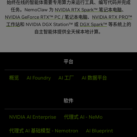
始终在线的智能体需要专用算力来运行工具、编写代码并完成
任务。NemoClaw 为
NVIDIA RTX Spark™ 笔记本电脑
、
NVIDIA GeForce RTX™ PC / 笔记本电脑
、
NVIDIA RTX PRO™
工作站
和 NVIDIA DGX Station™ 或
DGX Spark™
等系统上的
自主智能体提供全天候本地计算。
平台
概览
AI Foundry
AI 工厂
AI 数据平台
软件
NVIDIA AI Enterprise
代理式 AI - NeMo
代理式 AI 基础模型 - Nemotron
AI Blueprint