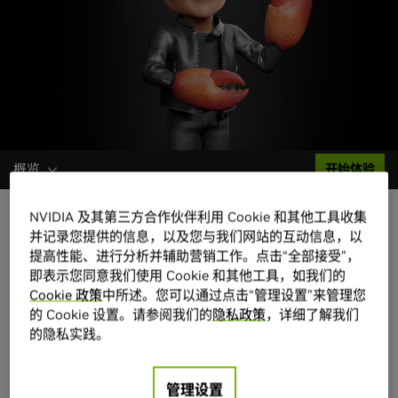
概览
开始体验
NVIDIA 及其第三方合作伙伴利用 Cookie 和其他工具收集
并记录您提供的信息，以及您与我们网站的互动信息，以
概览
提高性能、进行分析并辅助营销工作。点击“全部接受”，
即表示您同意我们使用 Cookie 和其他工具，如我们的
自主智能体，更安全的设计
Cookie 政策
中所述。您可以通过点击“管理设置”来管理您
的 Cookie 设置。请参阅我们的
隐私政策
，详细了解我们
NVIDIA® NemoClaw™ 是一系列用于构建自主智能体
的隐私实践。
的开放蓝图：这些智能体是面向特定领域、始终在线
的 AI 系统，能够在真实工作流程中进行推理、规划
管理设置