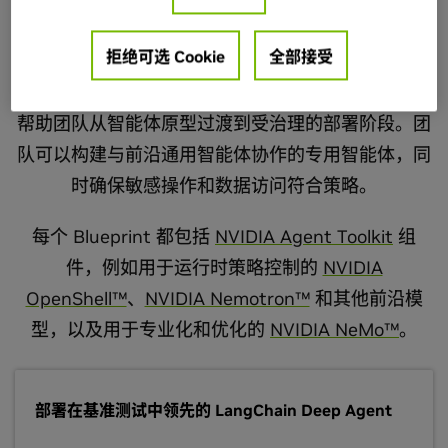
和行动。
拒绝可选 Cookie
全部接受
NemoClaw 通过将运行时控制、模型路由、技能执
行、状态管理和可观测性整合到统一的配置流程中，
帮助团队从智能体原型过渡到受治理的部署阶段。团
队可以构建与前沿通用智能体协作的专用智能体，同
时确保敏感操作和数据访问符合策略。
每个 Blueprint 都包括
NVIDIA Agent Toolkit
组
件，例如用于运行时策略控制的
NVIDIA
OpenShell™
、
NVIDIA Nemotron™
和其他前沿模
型，以及用于专业化和优化的
NVIDIA NeMo™
。
部署在基准测试中领先的 LangChain Deep Agent