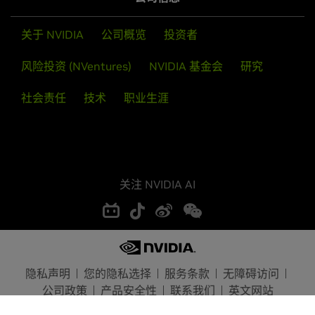
关于 NVIDIA
公司概览
投资者
风险投资 (NVentures)
NVIDIA 基金会
研究
社会责任
技术
职业生涯
关注 NVIDIA AI
隐私声明
您的隐私选择
服务条款
无障碍访问
公司政策
产品安全性
联系我们
英文网站
Copyright © 2026 NVIDIA Corporation