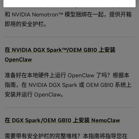
开放的治理框架与 NVIDIA OpenShell™ 安全运行时
和 NVIDIA Nemotron™ 模型捆绑在一起，提供开箱
即用的安全护栏。
在 NVIDIA DGX Spark™/OEM GB10 上安装
OpenClaw
准备好在本地硬件上运行 OpenClaw 了吗？根据本
指南，在 NVIDIA DGX Spark 或 OEM GB10 系统上
安装并运行 OpenClaw。
在 DGX Spark/OEM GB10 上安装 NemoClaw
需要带有安全护栏的完整堆栈？本指南将指导您在