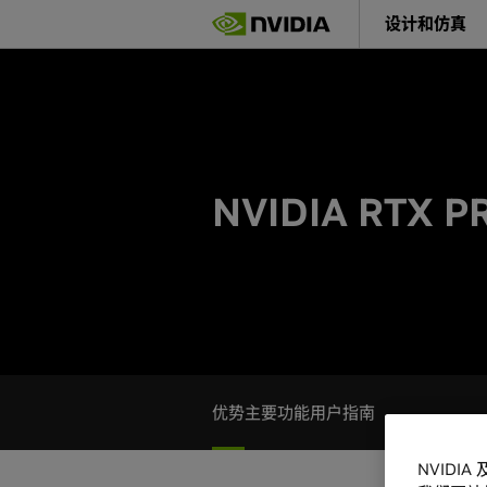
Skip
设计和仿真
to
main
content
NVIDIA RTX P
优势
主要功能
用户指南
NVIDI