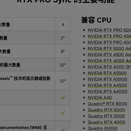
兼容 CPU
最大数量
4
NVIDIA RTX PRO 50
NVIDIA RTX PRO 450
大数量
2*
NVIDIA RTX PRO 40
NVIDIA RTX 5000 A
大数量
8*
NVIDIA RTX 4500 A
NVIDIA RTX 4000 A
的最大数量
32*
NVIDIA RTX 4000 S
NVIDIA RTX A5500
™
saic
技术的显示器或投影
NVIDIA RTX A5000
32*
NVIDIA RTX A4500
NVIDIA RTX A4000
NVIDIA A40
Quadro® RTX 8000
Quadro RTX 6000
Quadro RTX 5000
Quadro RTX 4000
strumentation (WMI) 支
Quadro GV100