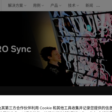
…
解决方案
用例
产品
技术
新闻
RO Sync
A 及其第三方合作伙伴利用 Cookie 和其他工具收集并记录您提供的