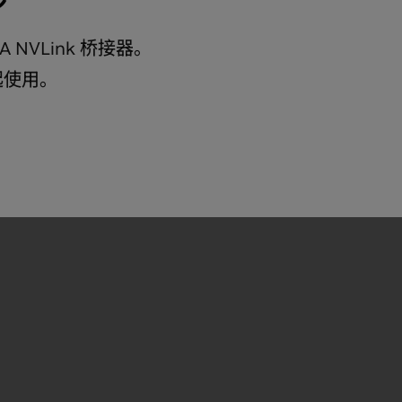
步
A NVLink 桥接器。
 一起使用。