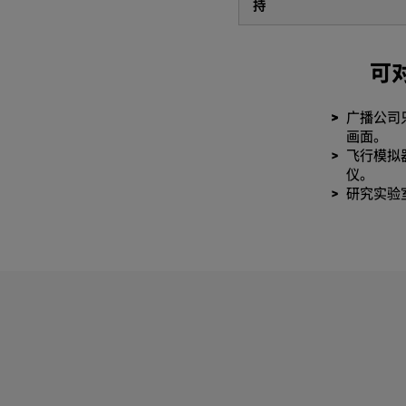
持
可
广播公司只
画面。
飞行模拟
仪。
研究实验室