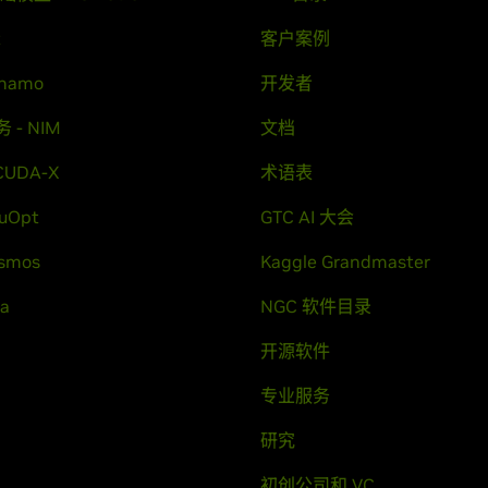
t
客户案例
ynamo
开发者
 - NIM
文档
CUDA-X
术语表
uOpt
GTC AI 大会
osmos
Kaggle Grandmaster
va
NGC 软件目录
开源软件
专业服务
研究
初创公司和 VC