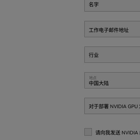
名字
工作电子邮件地址
行业
行业
地点
中国大陆
对于部署 NVIDIA G
对于部署 NVIDIA G
请向我发送 NVI