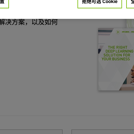
置
拒绝可选 Cookie
定从何开始？
解决方案，以及如何