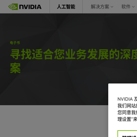
Skip
人工智能
解决方案
软件
to
main
content
电子书
寻找适合您业务发展的深
案
NVIDI
我们网站
您同意我们
理设置”来