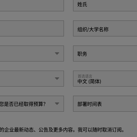
姓氏
组织/大学名称
职务
职务
首选语言
中文 (简体)
PU 您是否已经取得预算？
部署时间表
PU 您是否已经取得预算？
部署时间表
DIA 的企业最新动态、公告及更多内容。我可以随时取消订阅。