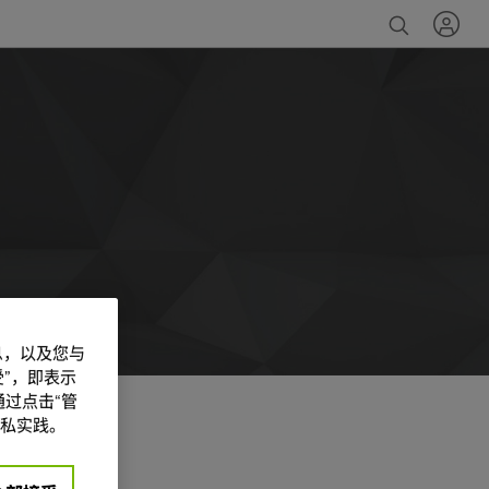
信息，以及您与
”，即表示
过点击“管
私实践。