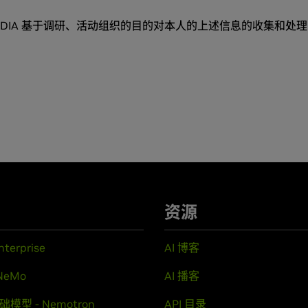
DIA
基于调研、活动组织的目的对本人的上述信息的收集和处理
资源
nterprise
AI 博客
NeMo
AI 播客
础模型 - Nemotron
API 目录