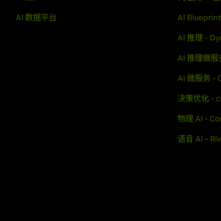
AI 数据平台
AI Blueprin
AI 推理 - D
AI 推理微服务
AI 微服务 - 
决策优化 - c
物理 AI - C
语音 AI – Ri