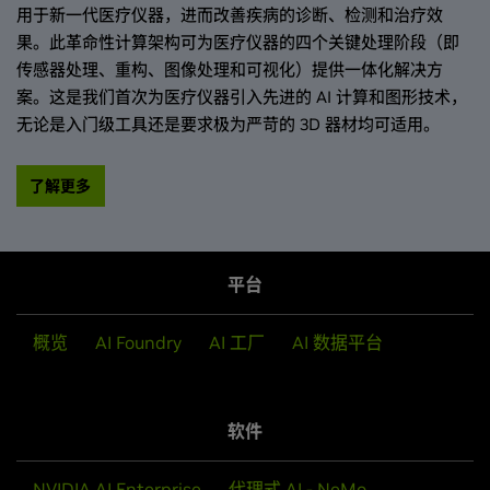
用于新一代医疗仪器，进而改善疾病的诊断、检测和治疗效
果。此革命性计算架构可为医疗仪器的四个关键处理阶段（即
传感器处理、重构、图像处理和可视化）提供一体化解决方
案。这是我们首次为医疗仪器引入先进的 AI 计算和图形技术，
无论是入门级工具还是要求极为严苛的 3D 器材均可适用。
了解更多
平台
概览
AI Foundry
AI 工厂
AI 数据平台
软件
NVIDIA AI Enterprise
代理式 AI - NeMo