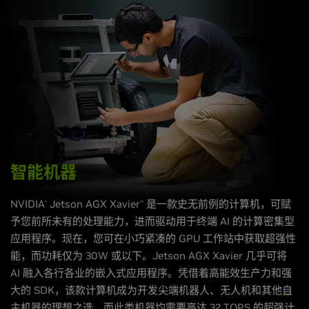
智能机器
NVIDIA
Jetson AGX Xavier
是一款史无前例的计算机，可赋
®
™
予您前所未有的处理能力，进而驱动用于终端 AI 的计算密集型
应用程序。现在，您可在小巧紧凑的 GPU 工作站中获取超强性
能，而功耗仅为 30W 或以下。Jetson AGX Xavier 几乎可将
AI 融入各行各业的嵌入式应用程序。凭借着高能效生产力和强
大的 SDK，该款计算机成为开发尖端机器人、无人机和其他
自
主机器
的理想之选，而此类机器均需要高达 32 TOPS 的超强计