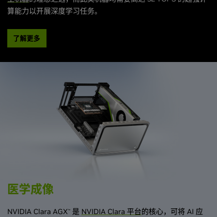
算能力以开展深度学习任务。
了解更多
医学成像
NVIDIA Clara AGX
是
NVIDIA Clara 平台
的核心，可将 AI 应
™