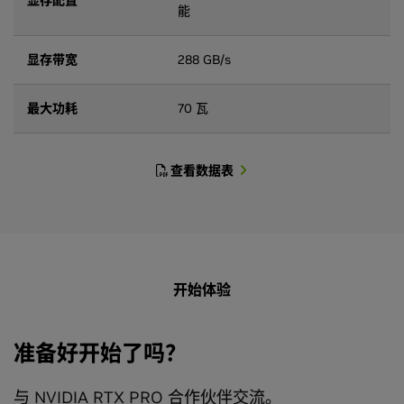
显存配置
能
显存带宽
288 GB/s
最大功耗
70 瓦
查看数据表
开始体验
准备好开始了吗？
与 NVIDIA RTX PRO 合作伙伴交流。