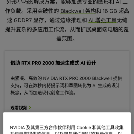
外形小巧的解决方案，能够加速专业的图形和 AI 工
作负载。采用突破性的
Blackwell 架构
和 16 GB 超高
速 GDDR7 显存，通过边缘推理和
AI 增强工具
无缝
提升复杂的多应用工作流，从而扩展桌面端电脑的覆
盖范围。
借助 RTX PRO 2000 加速生成式 AI 设计
由紧凑、高效的 NVIDIA RTX PRO 2000 Blackwell 提供
支持，可在数秒内将提示词和草图转化为 AI 生成的设计
概念，从而加速现代创意工作流。
观看视频
NVIDIA 及其第三方合作伙伴利用 Cookie 和其他工具收集
并记录您提供的信息，以及您与我们网站的互动信息，以