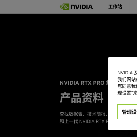
Skip
工作站
to
main
content
NVIDI
我们网站
NVIDIA RTX PRO 解决方案
您同意我们
理设置”来
产品资料
管理设
查找数据表、技术简报、产品线目录
和上一代 NVIDIA RTX PRO™ 解