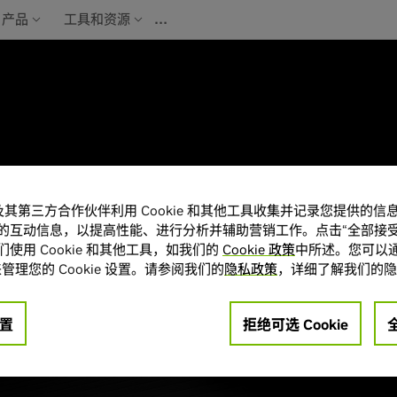
…
产品
工具和资源
A 及其第三方合作伙伴利用 Cookie 和其他工具收集并记录您提供的
的互动信息，以提高性能、进行分析并辅助营销工作。点击“全部接受
使用 Cookie 和其他工具，如我们的
Cookie 政策
中所述。您可以通
管理您的 Cookie 设置。请参阅我们的
隐私政策
，详细了解我们的隐
置
拒绝可选 Cookie
、安装指南以及当前
决方案的其他产品信息。