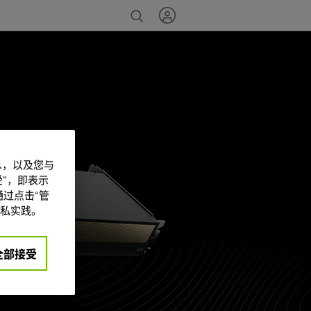
信息，以及您与
”，即表示
过点击“管
私实践。
全部接受