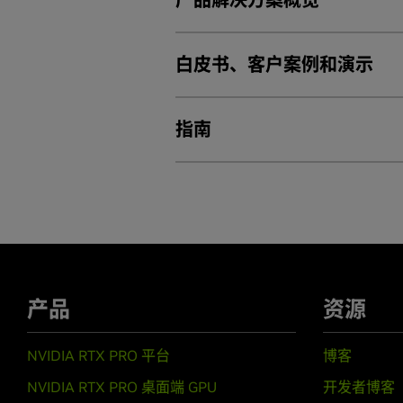
NVIDIA Blackwell 架构
白皮书、客户案例和演示
NVIDIA RTX 助力的 AI 工作站
NVIDIA RTX 助力的 AI 工作站适用于 A
NVIDIA RTX PRO 5000 Blackwell
NVIDIA RTX 助力的 AI 工作站适用于 A
NVIDIA RTX PRO 4500 Blackwell
指南
NVIDIA RTX PRO 4000 Blackwell
白皮书
NVIDIA RTX PRO 4000 Blackwell SFF 
NVIDIA RTX PRO 2000 Blackwell
NVIDIA Blackwell GPU 架构
快速入门指南
NVIDIA Ada Lovelace GPU 架构
NVIDIA Ampere GPU 架构
NVIDIA Turing GPU 架构
NVIDIA RTX PRO Blackwell 架构
NVIDIA Ampere 架构
NVIDIA RTX PRO Sync 快速入门指南
NVIDIA RTX 快速入门指南 (NVIDIA Ada
产品
资源
NVIDIA RTX 快速入门指南 (NVIDIA Am
NVIDIA RTX A1000
NVIDIA A800 40GB Active 快速入门
NVIDIA RTX A400
客户案例
NVIDIA 快速入门指南
NVIDIA RTX PRO 平台
博客
NVIDIA RTX NVLink 桥接器快速入门
NVIDIA RTX PRO 客户成功案例
NVIDIA RTX PRO 桌面端 GPU
开发者博客