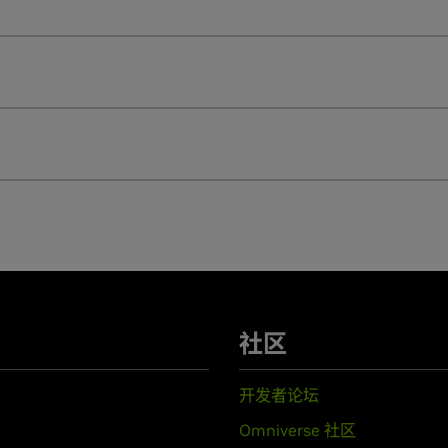
NVIDIA Ada Lovelace 
I 训练
NVIDIA RTX 5000 Ada
I 推理
NVIDIA RTX 4500 Ada
NVIDIA RTX 4000 Ada
Edition
NVIDIA RTX 4000 SFF Ada
NVIDIA RTX 2000 Ada
用户和支持指南
快速入门指南
NVIDIA RTX PRO Sync 用户指
Mosaic 用户指南
 Lovelace 架构)
Quadro Sync II 用户指南
社区
pere 架构)
NVIDIA RTX 支持指南
指南
开发者论坛
指南
Omniverse 社区