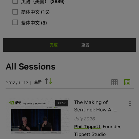
英语（美国）
(
2889
)
简体中文
(
15
)
繁体中文
(
8
)
完成
重置
All Sessions
最新
2,912 / 1 - 12
|
The Making of
33:52
Sentinel: How AI
…
July 2026
Phil Tippett
,
Founder
,
Tippett Studio