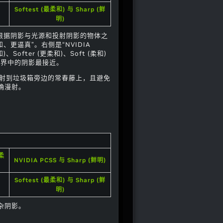
Softest (最柔和) 与 Sharp (鲜
明)
术“根据阴影与光源和投射阴影的物体之
更逼真”。右侧是“NVIDIA
Softer (更柔和)、Soft (柔和)
实世界中的阴影最接近。
投射到垃圾箱旁边的常春藤上，且避免
确漫射。
最柔
NVIDIA PCSS 与 Sharp (鲜明)
Softest (最柔和) 与 Sharp (鲜
明)
杂阴影。