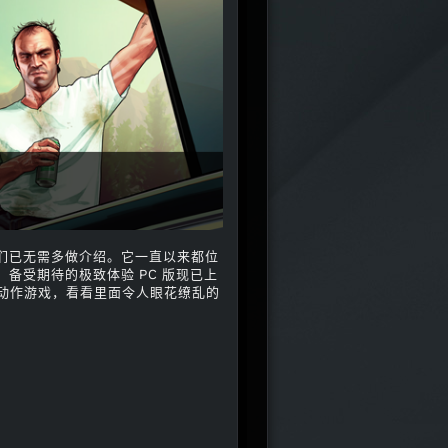
们已无需多做介绍。它一直以来都位
。备受期待的极致体验 PC 版现已上
世界动作游戏，看看里面令人眼花缭乱的