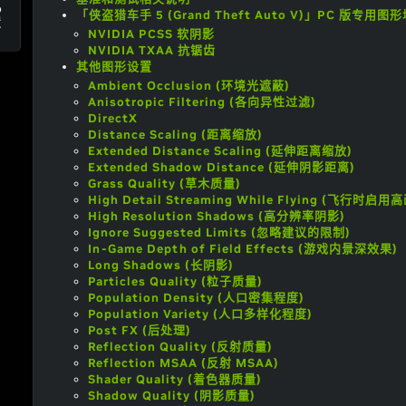
o
「侠盗猎车手 5 (Grand Theft Auto V)」PC 版专用
置
NVIDIA PCSS 软阴影
NVIDIA TXAA 抗锯齿
其他图形设置
Ambient Occlusion (环境光遮蔽)
Anisotropic Filtering (各向异性过滤)
DirectX
Distance Scaling (距离缩放)
Extended Distance Scaling (延伸距离缩放)
Extended Shadow Distance (延伸阴影距离)
Grass Quality (草木质量)
High Detail Streaming While Flying (飞行时
High Resolution Shadows (高分辨率阴影)
Ignore Suggested Limits (忽略建议的限制)
In-Game Depth of Field Effects (游戏内景深效果)
Long Shadows (长阴影)
Particles Quality (粒子质量)
Population Density (人口密集程度)
Population Variety (人口多样化程度)
Post FX (后处理)
Reflection Quality (反射质量)
Reflection MSAA (反射 MSAA)
Shader Quality (着色器质量)
Shadow Quality (阴影质量)