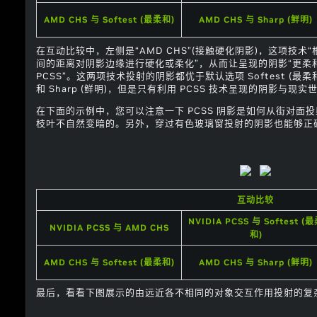
AMD CHS 与 Softest (最柔和)
AMD CHS 与 Sharp (鲜明)
在互动比较中，左侧是“AMD CHS”(接触硬化阴影)，这项技
间的距离对阴影边缘进行硬化或柔化”，从而让呈现的阴影“更柔和、
PCSS”。这两项技术投射的阴影都优于默认选项 Softest (最柔和)、
和 Sharp (鲜明)，但是只有利用 PCSS 技术呈现的阴影与现
在下面的示例中，您可以注意一下 PCSS 阴影是如何从街对面
枝叶不自然变暗的。另外，穿过有色玻璃窗投射的阴影也能够正
互动比较
NVIDIA PCSS 与 Softest (
NVIDIA PCSS 与 AMD CHS
和)
AMD CHS 与 Softest (最柔和)
AMD CHS 与 Sharp (鲜明)
最后，看看下图展示的由远近各不相同的对象交互作用投射的复