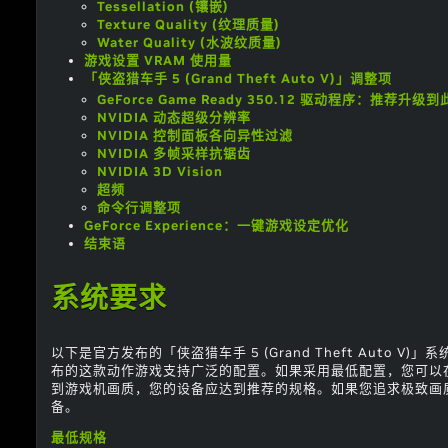
Tessellation (镶嵌)
Texture Quality (纹理质量)
Water Quality (水波纹质量)
游戏设置 VRAM 使用量
「侠盗猎车手 5 (Grand Theft Auto V)」调整项
GeForce Game Ready 350.12 驱动程序：推荐升级
NVIDIA 动态超级分辨率
NVIDIA 控制面板各向异性过滤
NVIDIA 多帧采样抗锯齿
NVIDIA 3D Vision
超频
命令行调整项
GeForce Experience：一键游戏设定优化
结束语
系统要求
以下是官方发布的「侠盗猎车手 5 (Grand Theft Auto V)」
布的这款动作游戏支持广泛的配置。如果采用最低配置，您可以在
到游戏机画质，您的设备应达到推荐的规格。如果您追求极致画
备。
最低规格