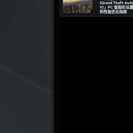
(Grand Theft Aut
V)」PC 版图形设
和性能优化指南