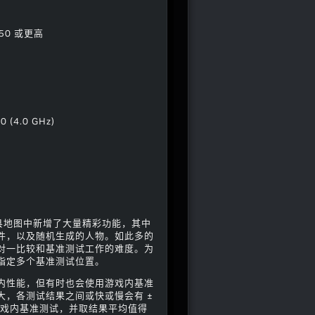
9850 或更高
0 (4.0 GHz)
和布莱恩县地图中新增了大量精彩功能，其中
件，以及随机生成的人物。如此多的
对一比较和基准测试工作的难度。为
指定多个基准测试位置。
内性能，但有时也会使用游戏内基准
，各测试结果之间或快或慢会有 ±
游戏内基准测试，并取结果平均值得