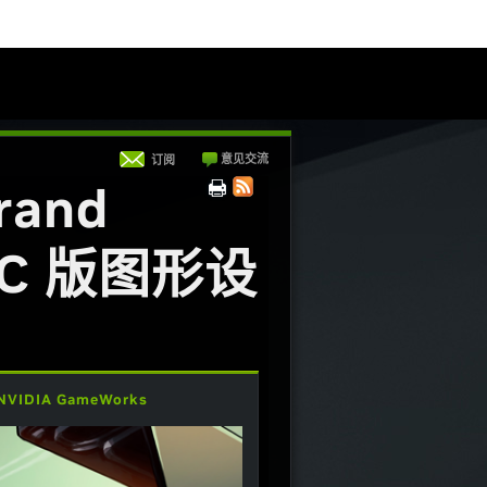
意见交流
订阅
and
」PC 版图形设
NVIDIA GameWorks