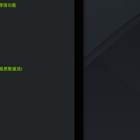
图形增强功能
启用高画质数据流)