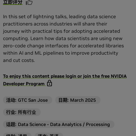
立即评分
In this set of lightning talks, leading data science
practitioners across industries will share their
journey with practical tips for adopting accelerated
computing. Learn how data scientists are using new
zero-code change interfaces for accelerated libraries
within AI and ML pipelines to improve productivity
and cut costs.
To enjoy this content please login or join the free NVIDIA
Developer Program
活动
:
GTC San Jose
日期:
March 2025
行业
:
所有行业
话题
:
Data Science - Data Analytics / Processing