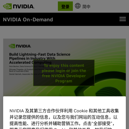
登录
简中
NVIDIA On-Demand
To enjoy this content
please login or join the
free NVIDIA Developer
Program
NVIDIA 及其第三方合作伙伴利用 Cookie 和其他工具收集
并记录您提供的信息，以及您与我们网站的互动信息，以
详情
提高性能、进行分析并辅助营销工作。点击“全部接受”，