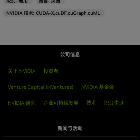
级别
:
通用
语言
:
英语
NVIDIA 技术
:
CUDA-X,cuDF,cuGraph,cuML
公司信息
关于 NVIDIA
投资者
Venture Capital (NVentures)
NVIDIA 基金会
NVIDIA 研究
企业可持续发展
技术
职业生涯
新闻与活动