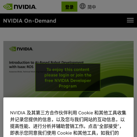
登录
简中
NVIDIA On-Demand
To enjoy this content
please login or join the
free NVIDIA Developer
Program
NVIDIA 及其第三方合作伙伴利用 Cookie 和其他工具收集
并记录您提供的信息，以及您与我们网站的互动信息，以
提高性能、进行分析并辅助营销工作。点击“全部接受”，
详情
即表示您同意我们使用 Cookie 和其他工具，如我们的