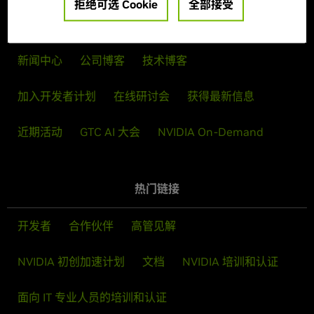
拒绝可选 Cookie
全部接受
新闻与活动
新闻中心
公司博客
技术博客
加入开发者计划
在线研讨会
获得最新信息
近期活动
GTC AI 大会
NVIDIA On-Demand
热门链接
开发者
合作伙伴
高管见解
NVIDIA 初创加速计划
文档
NVIDIA 培训和认证
面向 IT 专业人员的培训和认证