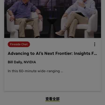
Fireside Chat
Advancing to AI's Next Frontier: Insights From Jeff Dean and Bill Dally
Bill Dally, NVIDIA
In this 60-minute wide-ranging
…
查看全部