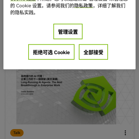
近期活动
的 Cookie 设置。请参阅我们的
隐私政策
，详细了解我们
的隐私实践。
GTC 台北 2026
管理设置
GTC 台北 2026 热门会议
拒绝可选 Cookie
全部接受
24:51
Talk