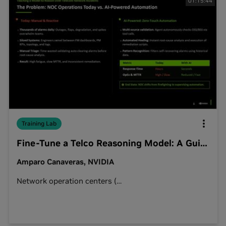
01:15:44
Training Lab
Fine-Tune a Telco Reasoning Model: A Guide to Synthetic Data, Tool Calling, and Evaluation
Amparo Canaveras, NVIDIA
Network operation centers
(
…