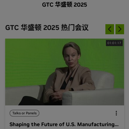
GTC 华盛顿 2025
GTC 华盛顿 2025 热门会议
01:01:17
Talks or Panels
Shaping the Future of U.S. Manufacturing With AI