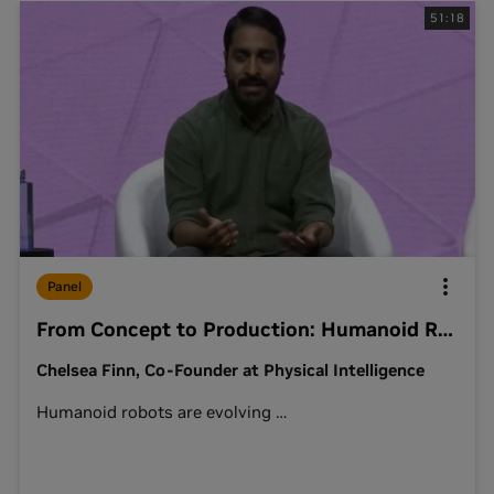
51:18
Panel
From Concept to Production: Humanoid Robotics at Scale
Chelsea Finn, Co-Founder at Physical Intelligence
Humanoid robots are evolving
…