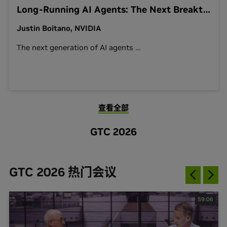
Long-Running AI Agents: The Next Breakthrough in Enterprise Work
Justin Boitano, NVIDIA
The next generation of AI agents
…
查看全部
GTC 2026
GTC 2026 热门会议
59:06