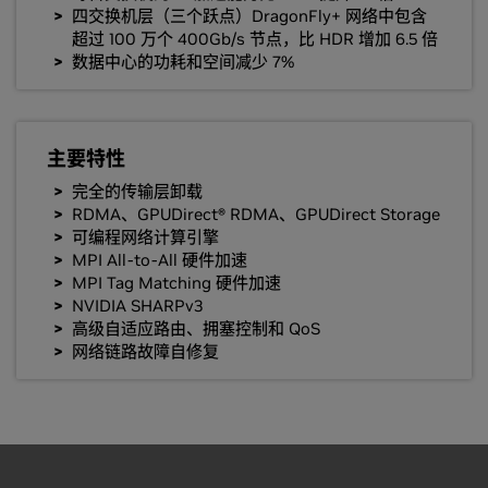
四交换机层（三个跃点）DragonFly+ 网络中包含
超过 100 万个 400Gb/s 节点，比 HDR 增加 6.5 倍
数据中心的功耗和空间减少 7%
主要特性
完全的传输层卸载
RDMA、GPUDirect® RDMA、GPUDirect Storage
可编程网络计算引擎
MPI All-to-All 硬件加速
MPI Tag Matching 硬件加速
NVIDIA SHARPv3
高级自适应路由、拥塞控制和 QoS
网络链路故障自修复