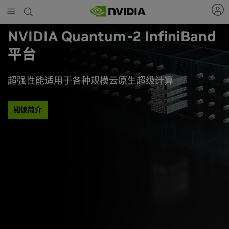
Skip
to
main
NVIDIA Quantum-2 InfiniBand
content
平台
超强性能适用于各种规模云原生超级计算
阅读简介