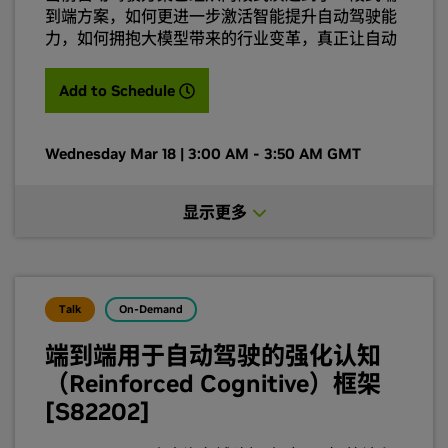
到端方案，如何更进一步激活智能提升自动驾驶能
力，如何拥抱大模型带来的行业变革，真正让自动
驾驶能力超越 L2 还欠缺哪些关键要素，本次分享
提供一些思路以供抛砖引玉。
(opens in a new tab)
Add to Schedule
Wednesday Mar 18 | 3:00 AM - 3:50 AM GMT
显示更多
Talk
On-Demand
端到端用于自动驾驶的强化认知
（Reinforced Cognitive）框架
[S82202]