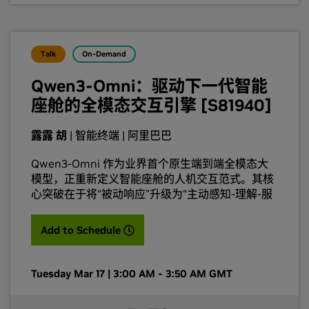
Talk
On-Demand
Qwen3-Omni：驱动下一代智能
座舱的全模态交互引擎 [S81940]
露露 胡
| 智能终端 | 阿里巴巴
Qwen3-Omni 作为业界首个原生端到端全模态大
模型，正重新定义智能座舱的人机交互范式。其核
心突破在于将“被动响应”升级为“主动感知-理解-服
务”闭环，实现真正拟人化、always online 的座舱
智能体。
(opens in a new tab)
Add to Schedule
Tuesday Mar 17 | 3:00 AM - 3:50 AM GMT