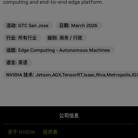
computing and end-to-end edge platform.
活动
:
GTC San Jose
日期:
March 2026
行业
:
所有行业
级别
:
商务 / 行政
话题
:
Edge Computing - Autonomous Machines
语言
:
英语
NVIDIA 技术
:
Jetson,AGX,TensorRT,Isaac,Riva,Metropolis,I
公司信息
关于 NVIDIA
投资者