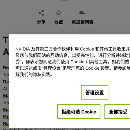
分享
收藏
添加到列表
The Future of Industrial
Autonomy
NVIDIA 及其第三方合作伙伴利用 Cookie 和其他工具
及您与我们网站的互动信息，以提高性能、进行分析并辅助
受”，即表示您同意我们使用 Cookie 和其他工具，如我们
Brandon
Hootman
,
Vice President, AI Platforms &
可以通过点击“管理设置”来管理您的 Cookie 设置。请参阅
Technologies
,
Caterpillar
解我们的隐私实践。
Deepu
Talla
,
Vice President of Robotics and Edge
AI
,
NVIDIA
管理设置
Mariella
Guerricchio
,
Chief Innovation and
Technology Officer
,
Hitachi Rail
Suresh
Venkatarayalu
,
CTO
,
Honeywell
拒绝可选 Cookie
全部接受
Patrick
Kelleher
,
CEO
,
GXO
Rob
Smith
,
CEO
,
KION GROUP AG