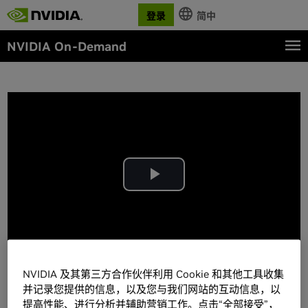
登录
简中
NVIDIA On-Demand
Play
Video
NVIDIA 及其第三方合作伙伴利用 Cookie 和其他工具收集
并记录您提供的信息，以及您与我们网站的互动信息，以
详情
提高性能、进行分析并辅助营销工作。点击“全部接受”，