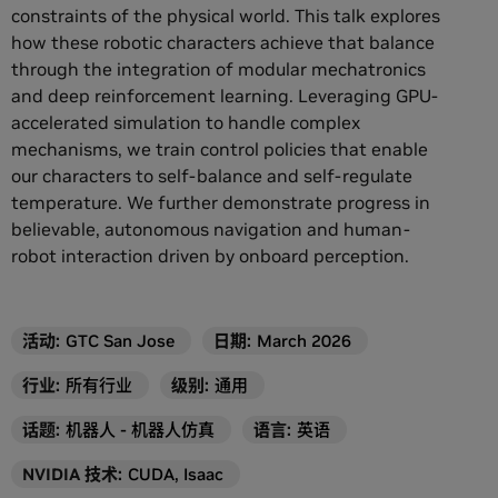
constraints of the physical world. This talk explores
how these robotic characters achieve that balance
through the integration of modular mechatronics
and deep reinforcement learning. Leveraging GPU-
accelerated simulation to handle complex
mechanisms, we train control policies that enable
our characters to self-balance and self-regulate
temperature. We further demonstrate progress in
believable, autonomous navigation and human-
robot interaction driven by onboard perception.
活动
:
GTC San Jose
日期:
March 2026
行业
:
所有行业
级别
:
通用
话题
:
机器人 - 机器人仿真
语言
:
英语
NVIDIA 技术
:
CUDA, Isaac