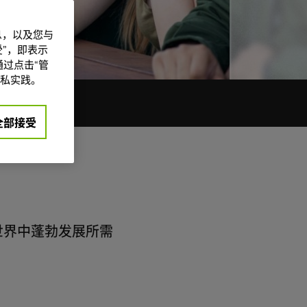
信息，以及您与
”，即表示
过点击“管
私实践。
全部接受
 世界中蓬勃发展所需