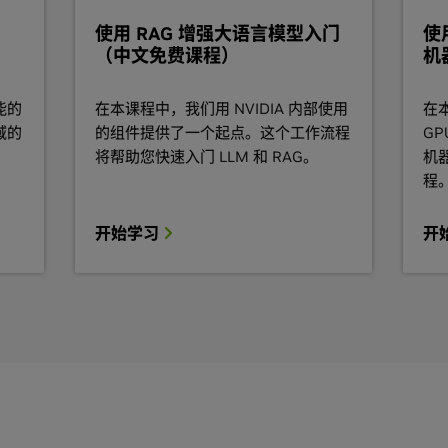
使用 RAG 增强大语言模型入门
使
（中文免费课程）
机
能的
在本课程中，我们用 NVIDIA 内部使用
在本
域的
的组件提供了一个起点。这个工作流程
G
将帮助您快速入门 LLM 和 RAG。
机
程
开始学习
开