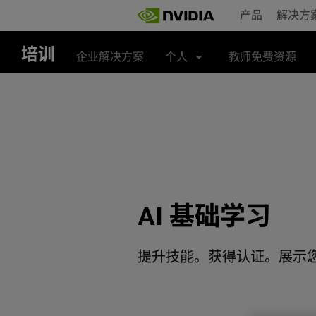
Skip
产品
解决方
to
main
content
培训
企业解决方案
个人
教师免费资源
AI 基础学习
提升技能。获得认证。展示