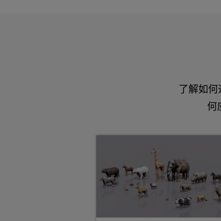
了解如何
何