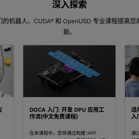
深入探索
的机器人、CUDA® 和 OpenUSD 专业课程提高
能。
应
DOCA 入门: 开发 DPU 应用工
适
作流(中文免费课程)
入
在本课程中，您将通过构建“ARP
通