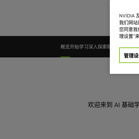
NVIDI
我们网站
您同意我们
理设置”来
概览
开始学习
深入探索
职业生涯
灵感
管理设
欢迎来到 AI 基