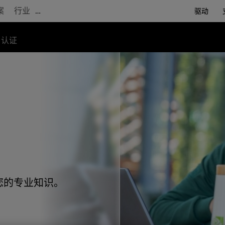
案
行业
…
驱动
认证
您的专业知识。