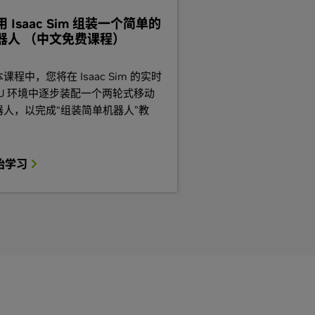
用 Isaac Sim 组装一个简单的
器人 （中文免费课程）
课程中，您将在 Isaac Sim 的实时
PU 环境中逐步装配一个两轮式移动
器人，以完成“组装简单机器人”教
。
始学习