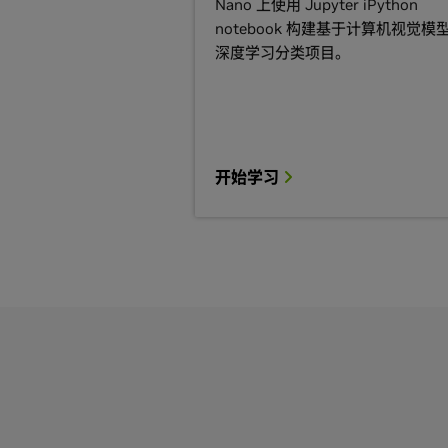
Nano 上使用 Jupyter iPython
notebook 构建基于计算机视觉模
深度学习分类项目。
开始学习