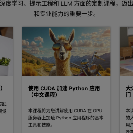
深度学习、提示工程和 LLM 方面的定制课程，迈
和专业能力的重要一步。
程）
使用 CUDA 加速 Python 应用
大
（中文课程）
门
实践
本课程将为您讲解使用 CUDA 在 GPU
本
视觉
服务器上加速 Python 应用程序的基本
的
工具和技能。
用
效