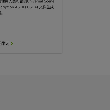
使用人类可读的Universal Scene
cription ASCII (.USDA) 文件生成
景。
始学习