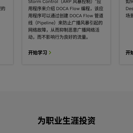
Storm Control（ARP 风暴控制）”应
如何
型的
用程序来介绍 DOCA Flow 编程，该应
Des
用程序可以通过创建 DOCA Flow 管道
场
线（Pipeline）来防止广播风暴引起的
网络故障，从而抑制恶意广播网络活
动，而不影响行为良好的流量。
开始学习
开
为职业生涯投资