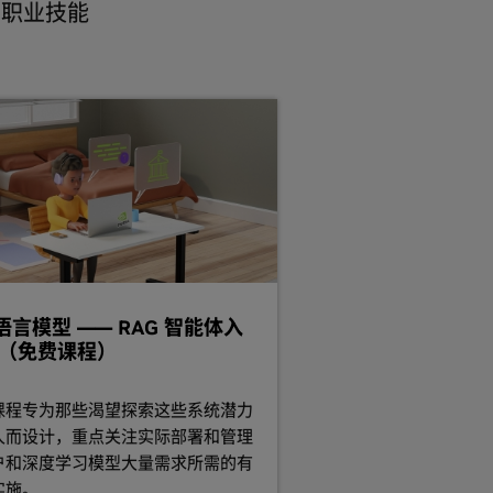
出职业技能
语言模型 —— RAG 智能体入
 （免费课程）
课程专为那些渴望探索这些系统潜力
人而设计，重点关注实际部署和管理
户和深度学习模型大量需求所需的有
实施。