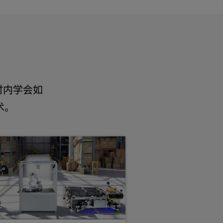
时内学会如
术。