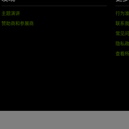
主题演讲
行为
赞助商和参展商
联系
常见
隐私
查看所