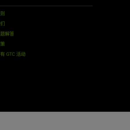
准则
我们
问题解答
政策
有 GTC 活动