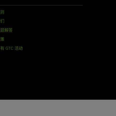
准则
我们
问题解答
政策
有 GTC 活动