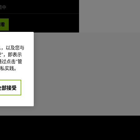
简中
观看
信息，以及您与
”，即表示
过点击“管
私实践。
全部接受
多