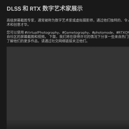
DLSS 和 RTX 数字艺术家展示
高级屏幕截图专家，通常被称为数字艺术家或虚拟摄影师，通过他们独特的、令
术和创意才华。
您可以使用 #VirtualPhotography、#Gametography、#photomode
自社区的屏幕截图和视频。 下面，我们将在获得许可的情况下分享一些来自热门数字
了解他们的更多作品，请通过社交网络链接关注他们。