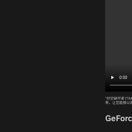
“时空破坏者 (TIME
率，让您能够以
GeFor