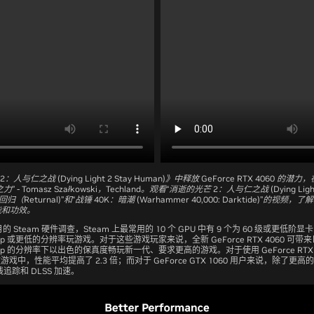
人与仁之战 (Dying Light 2 Stay Human)》中释放 GeForce RTX 4060 
- Tomasz Szałkowski，Techland。观看“消逝的光芒 2：人与仁之战 (Dying Light 
归（Returnal)”和“战锤 40K：暗潮 (Warhammer 40,000: Darktide)”的视频，了解
性能和功效。
 月的 Steam 硬件调查，Steam 上最常用的 10 个 GPU 中有 9 个为 60 级或更低阶显卡
0p 或更低的分辨率玩游戏。对于这些游戏玩家来说，全新 GeForce RTX 4060 可
0p 的分辨率下以出色的保真度畅玩新一代、要求更高的游戏。对于使用 GeForce RTX 
款游戏中，性能平均提高了 2.3 倍；而对于 GeForce GTX 1060 用户来说，除了更
追踪和 DLSS 加速。