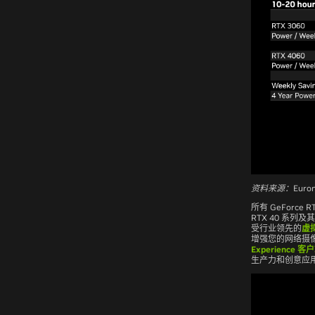
资料来源：Euro
所有 GeForce
RTX 40 系
受行业领先的
虚
增强您的网络摄
Experience 客
生产力和创意应