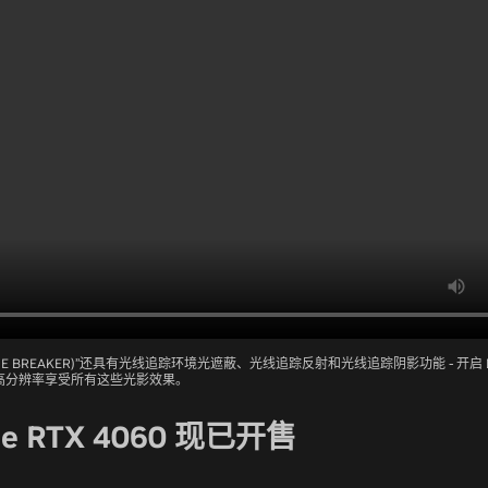
 BREAKER)”
还具有光线追踪环境光遮蔽、光线追踪反射和光线追踪阴影功能 - 开启 DL
高分辨率享受所有这些光影效果。
ce RTX 4060 现已开售