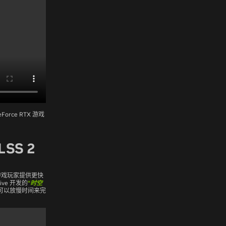
rce RTX 游戏
SS 2
X 游戏玩家提供更快
ive 开发的
“时空
可以放慢时间来完