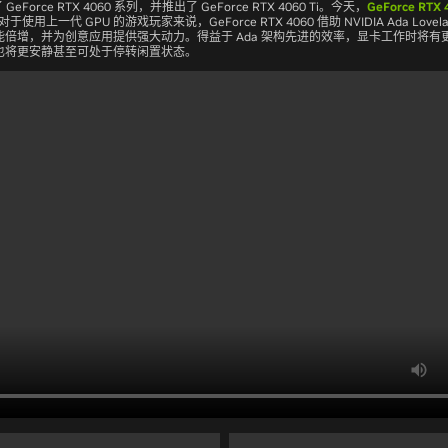
eForce RTX 4060 系列，并推出了 GeForce RTX 4060 Ti。今天，
GeForce RTX 
对于使用上一代 GPU 的游戏玩家来说，GeForce RTX 4060 借助 NVIDIA Ada Love
能倍增，并为创意应用提供强大动力。得益于 Ada 架构先进的效率，显卡工作时将有
也将更安静甚至可处于停转闲置状态。