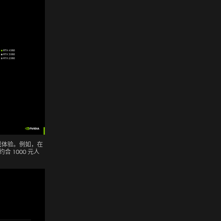
戏体验。例如，在
约合 1000 元人