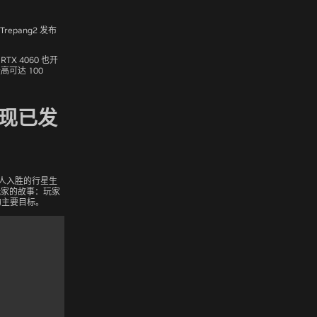
Trepang2
发布
RTX 4060 也开
可达 100
)”现已发
人入胜的行星生
玩家的故事：玩家
的主要目标。