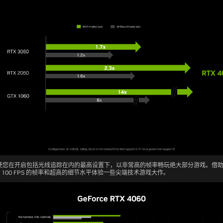
您在开启包括光线追踪在内的最高设置下，以非常高的帧率畅玩绝大部分游戏。借助 NVI
 100 FPS 的帧率和超高的细节水平体验一些尖端技术游戏大作。