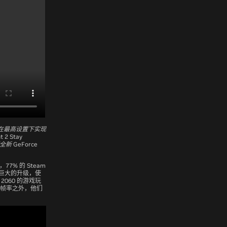
的潜力，在最高设置下实现
2 Stay
全新 GeForce
，77% 的 Steam
带来巨大的升级，使
2060 的游戏玩
高的帧率之外，他们