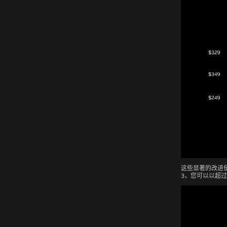
这些显著的改进使
3，您可以以超过