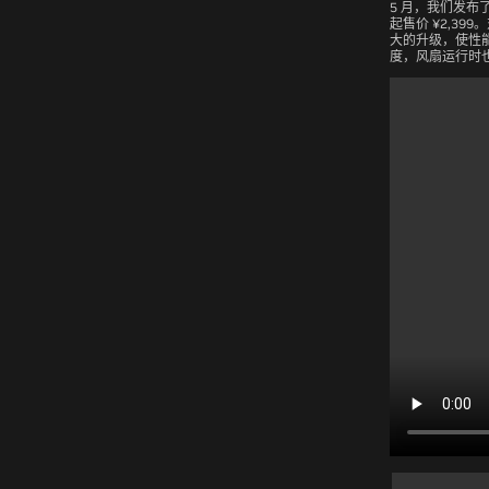
5 月，我们发布了 G
起售价 ¥2,399。
大的升级，使性
度，风扇运行时