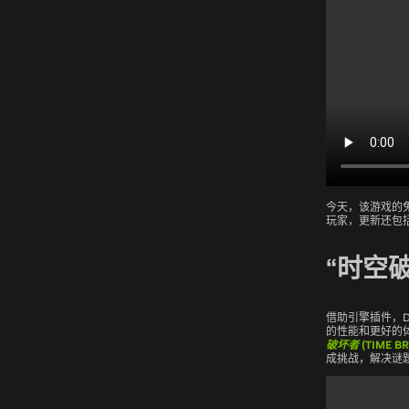
今天，该游戏的
玩家，更新还包括对 
“时空破
借助引擎插件，DL
的性能和更好的体验。
破坏者 (TIME BR
成挑战，解决谜