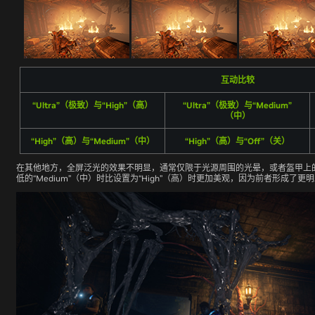
互动比较
“Ultra”（极致）与“High”（高）
“Ultra”（极致）与“Medium”
（中）
“High”（高）与“Medium”（中）
“High”（高）与“Off”（关）
在其他地方，全屏泛光的效果不明显，通常仅限于光源周围的光晕，或者盔甲上
低的“Medium”（中）时比设置为“High”（高）时更加美观，因为前者形成了