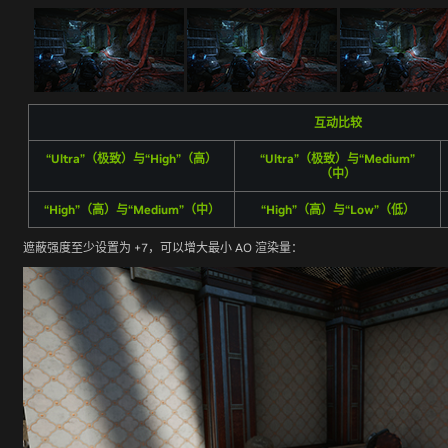
互动比较
“Ultra”（极致）与“High”（高）
“Ultra”（极致）与“Medium”
（中）
“High”（高）与“Medium”（中）
“High”（高）与“Low”（低）
遮蔽强度至少设置为 +7，可以增大最小 AO 渲染量：