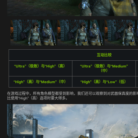
互动比较
“Ultra”（极致）与“High”（高）
“Ultra”（极致）与“Medium”
（中）
“High”（高）与“Medium”（中）
“High”（高）与“Low”（低）
在游戏过程中，所有角色模型都受到影响，我们还可以观察到对武器保真度的影响，使
比使用“High”（高）选项时要大得多。