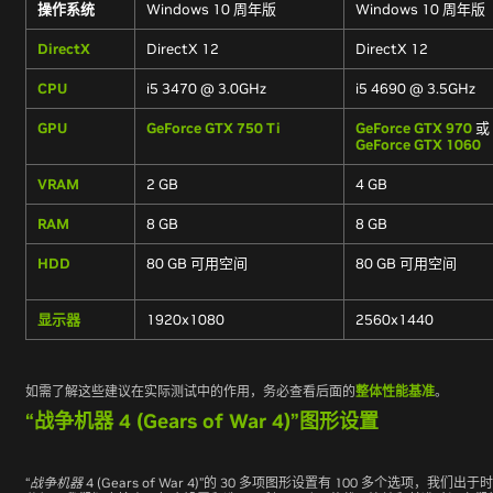
操作系统
Windows 10 周年版
Windows 10 周年版
DirectX
DirectX 12
DirectX 12
CPU
i5 3470 @ 3.0GHz
i5 4690 @ 3.5GHz
GPU
GeForce GTX 750 Ti
GeForce GTX 970
或
GeForce GTX 1060
VRAM
2 GB
4 GB
RAM
8 GB
8 GB
HDD
80 GB 可用空间
80 GB 可用空间
显示器
1920x1080
2560x1440
如需了解这些建议在实际测试中的作用，务必查看后面的
整体性能基准
。
“战争机器 4 (Gears of War 4)”图形设置
“
战争机器
4 (Gears of War 4)”
的 30 多项图形设置有 100 多个选项，我们