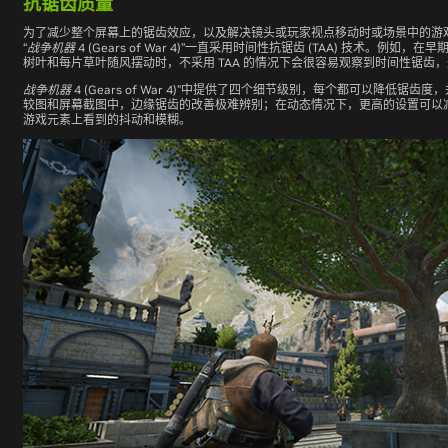
抗锯齿质量
为了减少整个屏幕上的锯齿效应，以及解决镜头或玩家视点移动时或场景中的游
“
战争机器
4 (Gears of War 4)”
一直采用时间性抗锯齿 (TAA) 技术。例如，在
树叶和每片草叶随风摆动时，不采用 TAA 的情况下会很容易观察到时间性锯齿
战争机器
4 (Gears of War 4)”
中提供了四个细节级别，每个都可以降低锯齿度，
较图和屏幕截图中，边缘锯齿的改善极难辨别；在动态情况下，更高的设置可以减少分辨
游戏元素上看到的抖动和模糊。