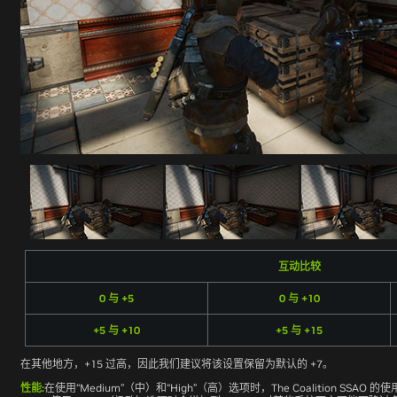
互动比较
0 与 +5
0 与 +10
+5 与 +10
+5 与 +15
在其他地方，+15 过高，因此我们建议将该设置保留为默认的 +7。
性能
:
在使用“Medium”（中）和“High”（高）选项时，The Coalition SSA