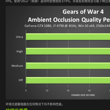
FPS。使用“Ultra”（极致）选项时会增加到 6 FPS，对某些系统而言可能下降过
环境光遮蔽强度在任何情况下均不影响性能。