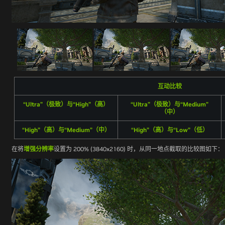
互动比较
“Ultra”（极致）与“High”（高）
“Ultra”（极致）与“Medium”
（中）
“High”（高）与“Medium”（中）
“High”（高）与“Low”（低）
在将
增强分辨率
设置为 200% (3840x2160) 时，从同一地点截取的比较图如下：