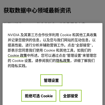
获取数据中心领域最新资讯
注册以接收 NVIDIA 的企业动态、公告及更多内容。
NVIDIA 及其第三方合作伙伴利用 Cookie 和其他工具收集
并记录您提供的信息，以及您与我们网站的互动信息，以
名字
提高性能、进行分析并辅助营销工作。点击“全部接受”，
即表示您同意我们使用 Cookie 和其他工具，如我们的
Cookie 政策
中所述。您可以通过点击“管理设置”来管理您
姓氏
的 Cookie 设置。请参阅我们的
隐私政策
，详细了解我们
的隐私实践。
工作电子邮件地址
管理设置
拒绝可选 Cookie
全部接受
组织/大学名称