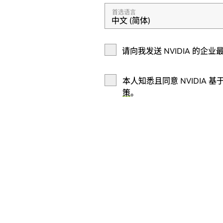
首选语言
中文 (简体)
请向我发送 NVIDIA 的
本人知悉且同意 NVIDIA
基
策
。