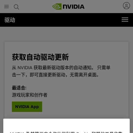
Skip
to
main
驱动
content
获取自动驱动更新
从 NVIDIA 获取最新驱动版本的自动通知。 只需单
击一下，即可直接更新驱动，无需离开桌面。
最适合:
游戏玩家和创作者
NVIDIA App
最适合:
专业人士 / 工作站用户